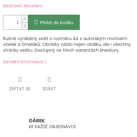
Možnosti doručení
Přidat do košíku
Ručně vyráběný sešit o rozměru A4 s autorským motivem
včelek a čmeláků. Obrázky zdobí nejen obálku, ale i všechny
stránky sešitu. Dostupný ve třech variantách lineatury.
Detailní informace
ZEPTAT SE
SDÍLET
DÁREK
KE KAŽDÉ OBJEDNÁVCE