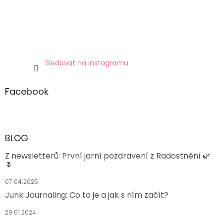
Sledovat na Instagramu
Facebook
BLOG
Z newsletterů: První jarní pozdravení z Radostnění 🌿
🌷
07.04.2025
Junk Journaling: Co to je a jak s ním začít?
29.01.2024