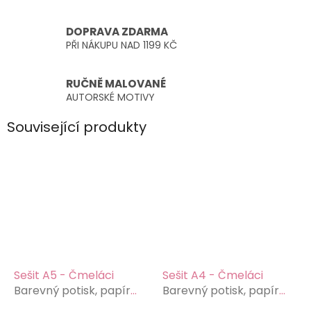
DOPRAVA ZDARMA
PŘI NÁKUPU NAD 1199 KČ
RUČNĚ MALOVANÉ
AUTORSKÉ MOTIVY
Související produkty
Sešit A5 - Čmeláci
Sešit A4 - Čmeláci
Barevný potisk, papír
Barevný potisk, papír
80g/m2
80g/m2