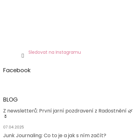
Sledovat na Instagramu
Facebook
BLOG
Z newsletterů: První jarní pozdravení z Radostnění 🌿
🌷
07.04.2025
Junk Journaling: Co to je a jak s ním začít?