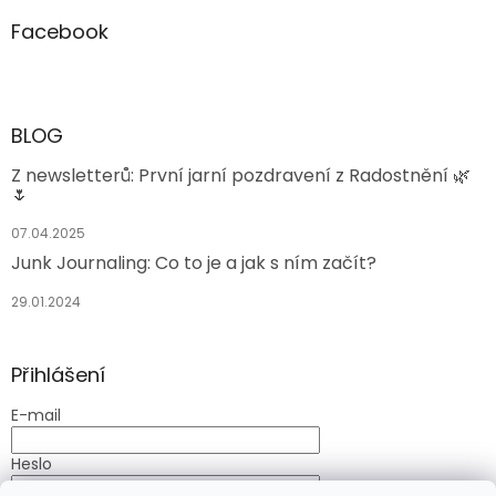
Facebook
BLOG
Z newsletterů: První jarní pozdravení z Radostnění 🌿
🌷
07.04.2025
Junk Journaling: Co to je a jak s ním začít?
29.01.2024
Přihlášení
E-mail
Heslo