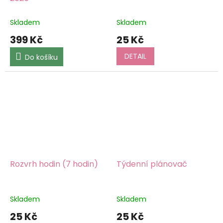
Skladem
Skladem
399 Kč
25 Kč
DETAIL
Do košíku
Rozvrh hodin (7 hodin)
Týdenní plánovač
Skladem
Skladem
25 Kč
25 Kč