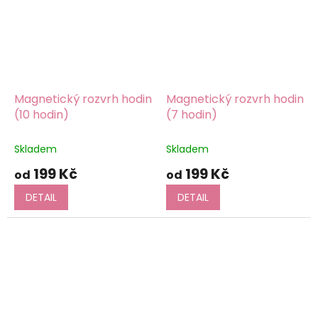
Magnetický rozvrh hodin
Magnetický rozvrh hodin
(10 hodin)
(7 hodin)
Skladem
Skladem
199 Kč
199 Kč
od
od
DETAIL
DETAIL