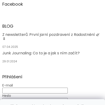
Facebook
BLOG
Z newsletterů: První jarní pozdravení z Radostnění 🌿
🌷
07.04.2025
Junk Journaling: Co to je a jak s ním začít?
29.01.2024
Přihlášení
E-mail
Heslo