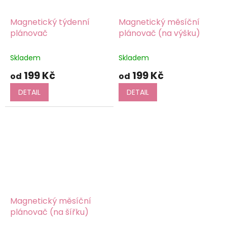
Magnetický týdenní
Magnetický měsíční
plánovač
plánovač (na výšku)
Skladem
Skladem
199 Kč
199 Kč
od
od
DETAIL
DETAIL
Magnetický měsíční
plánovač (na šířku)