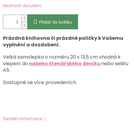
Možnosti doručení
Přidat do košíku
Prázdná knihovna či prázdné poličky k Vašemu
vyplnění a dozdobení.
Velká samolepka o rozměru 20 x 13,5 cm vhodná k
vlepení do
našeho čtenářského deníku
nebo sešitu
A5.
Dostupné ve více provedeních.
Detailní informace