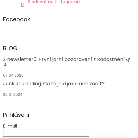
Sledovat na Instagramu
Facebook
BLOG
Z newsletterů: První jarní pozdravení z Radostnění 🌿
🌷
07.04.2025
Junk Journaling: Co to je a jak s ním začít?
29.01.2024
Přihlášení
E-mail