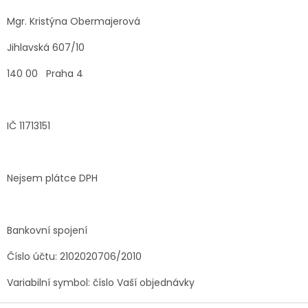
Mgr. Kristýna Obermajerová
Jihlavská 607/10
140 00 Praha 4
IČ 11713151
Nejsem plátce DPH
Bankovní spojení
Číslo účtu: 2102020706/2010
Variabilní symbol: číslo Vaší objednávky