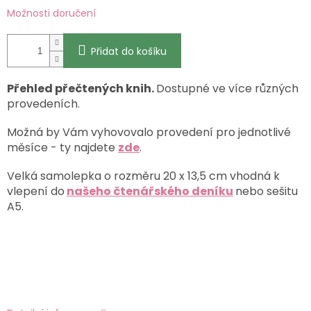
Možnosti doručení
Přidat do košíku
Přehled přečtených knih.
Dostupné ve více různých
provedeních.
Možná by Vám vyhovovalo provedení pro jednotlivé
měsíce - ty najdete
zde
.
Velká samolepka o rozměru 20 x 13,5 cm vhodná k
vlepení do
našeho čtenářského deníku
nebo sešitu
A5.