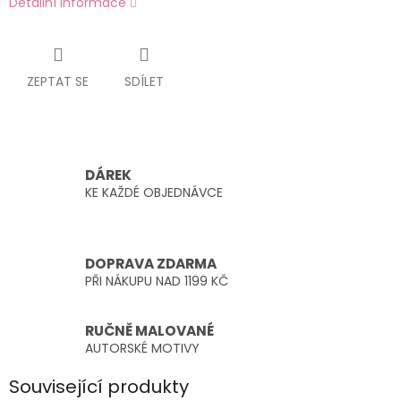
Detailní informace
ZEPTAT SE
SDÍLET
DÁREK
KE KAŽDÉ OBJEDNÁVCE
DOPRAVA ZDARMA
PŘI NÁKUPU NAD 1199 KČ
RUČNĚ MALOVANÉ
AUTORSKÉ MOTIVY
Související produkty