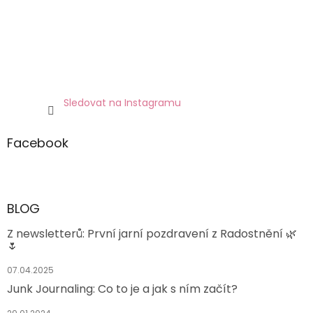
Sledovat na Instagramu
Facebook
BLOG
Z newsletterů: První jarní pozdravení z Radostnění 🌿
🌷
07.04.2025
Junk Journaling: Co to je a jak s ním začít?