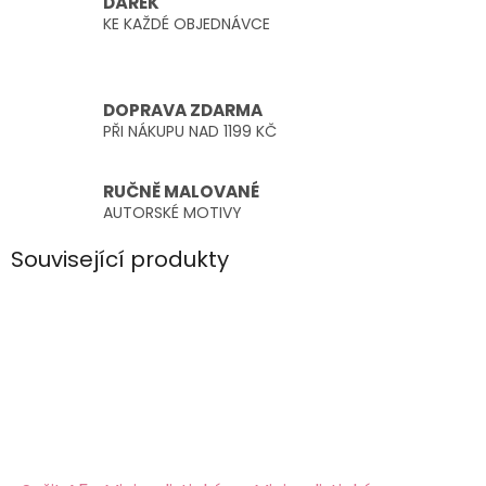
DÁREK
KE KAŽDÉ OBJEDNÁVCE
DOPRAVA ZDARMA
PŘI NÁKUPU NAD 1199 KČ
RUČNĚ MALOVANÉ
AUTORSKÉ MOTIVY
Související produkty