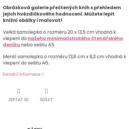
Obrázková galerie přečtených knih s přehledem
jejich hvězdičkového hodnocení. Můžete lepit
knižní obálky i malovat!
Velká samolepka o rozměru 20 x 13,5 cm vhodná k
vlepení do
našeho minimalistického čtenářského
deníku
nebo sešitu A5.
Menší samolepka o rozměru 13,8 cm x 9,3 cm vhodná k
vlepení do sešitu A6.
Detailní informace
ZEPTAT SE
SDÍLET