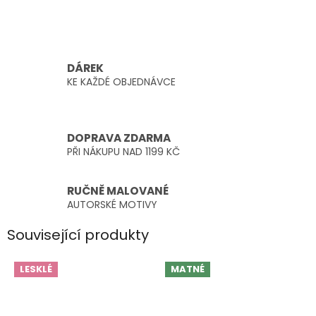
DÁREK
KE KAŽDÉ OBJEDNÁVCE
DOPRAVA ZDARMA
PŘI NÁKUPU NAD 1199 KČ
RUČNĚ MALOVANÉ
AUTORSKÉ MOTIVY
Související produkty
LESKLÉ
MATNÉ