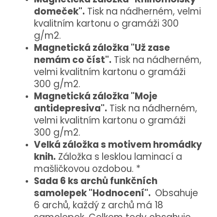
domeček".
Tisk na nádherném, velmi
kvalitním kartonu o gramáži 300
g/m2.
Magnetická záložka "Už zase
nemám co číst".
Tisk na nádherném,
velmi kvalitním kartonu o gramáži
300 g/m2.
Magnetická záložka "Moje
antidepresiva".
Tisk na nádherném,
velmi kvalitním kartonu o gramáži
300 g/m2.
Velká záložka s motivem hromádky
knih.
Záložka s lesklou laminací a
mašličkovou ozdobou. *
Sada 6 ks archů funkčních
samolepek "Hodnocení".
Obsahuje
6 archů, každý z archů má 18