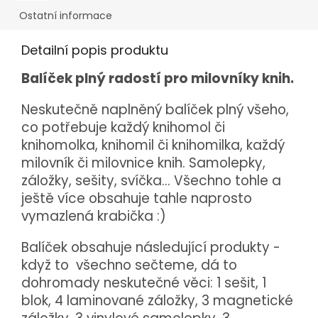
Ostatní informace
Detailní popis produktu
Balíček plný radostí pro milovníky knih.
Neskutečně naplněný balíček plný všeho,
co potřebuje každý knihomol či
knihomolka, knihomil či knihomilka, každý
milovník či milovnice knih. Samolepky,
záložky, sešity, svíčka... Všechno tohle a
ještě více obsahuje tahle naprosto
vymazlená krabička :)
Balíček obsahuje následující produkty -
když to všechno sečteme, dá to
dohromady neskutečné věci: 1 sešit, 1
blok, 4 laminované záložky, 3 magnetické