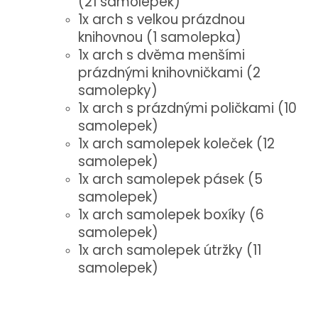
(21 samolepek)
1x arch s velkou prázdnou
knihovnou (1 samolepka)
1x arch s dvěma menšími
prázdnými knihovničkami (2
samolepky)
1x arch s prázdnými poličkami (10
samolepek)
1x arch samolepek koleček (12
samolepek)
1x arch samolepek pásek (5
samolepek)
1x arch samolepek boxíky (6
samolepek)
1x arch samolepek útržky (11
samolepek)