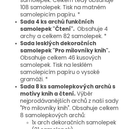
samolepek. Celkem tedy obsahuje
108 samolepek. Tisk na matném
samolepicím papíru. *
Sada 4 ks archů funkčních
samolepek "Čtení".
Obsahuje 4
archy a celkem 82 samolepek. *
Sada lesklých dekoračních
samolepek "Pro milovníky knih".
Obsahuje celkem 46 kusových
samolepek. Tisk na lesklém
samolepicím papíru o vysoké
gramáži. *
Sada 8 ks samolepkových archů s
motivy knih a čtení.
Výběr
nejprodávanějších archů z naší sady
"Pro milovníky knih". Obsahuje celkem
8 samolepkových archů:
1x arch dekoračních samolepek