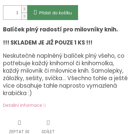
Přidat do košíku
Balíček plný radostí pro milovníky knih.
!!! SKLADEM JE JIŽ POUZE 1 KS !!!
Neskutečně naplněný balíček plný všeho, co
potřebuje každý knihomol či knihomolka,
každý milovník či milovnice knih. Samolepky,
záložky, sešity, svíčka... Všechno tohle a ještě
více obsahuje tahle naprosto vymazlená
krabička :)
Detailní informace
ZEPTAT SE
SDÍLET