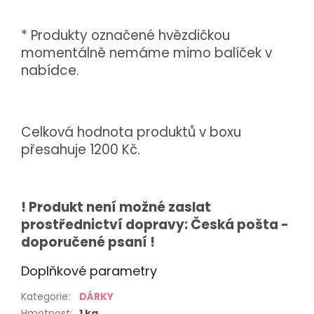
* Produkty označené hvězdičkou
momentálně nemáme mimo balíček v
nabídce.
Celková hodnota produktů v boxu
přesahuje 1200 Kč.
! Produkt není možné zaslat
prostřednictví dopravy: Česká pošta -
doporučené psaní !
Doplňkové parametry
Kategorie
:
DÁRKY
Hmotnost
:
1 kg