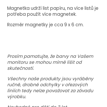
Magnetka udrží list papíru, na více listů je
potřeba použít více magnetek.
Rozměr magnetky je cca 9 x 6 cm.
Prosím pamatujte, že barvy na Vašem
monitoru se mohou mírně lišit od
skutečnosti.
Všechny naše produkty jsou vyráběny
ručně, drobné odchylky v ořezových
liniích tedy nelze považovat za závadu
výrobku.