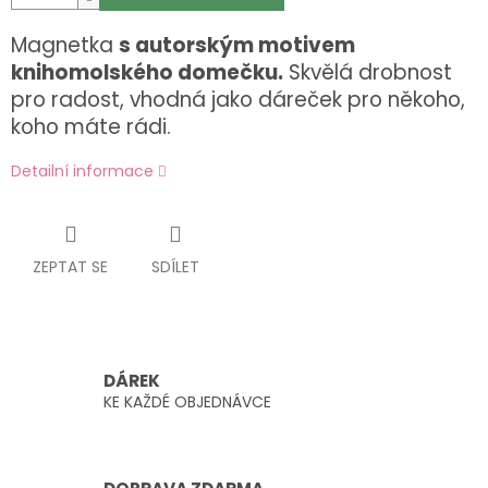
Magnetka
s autorským motivem
knihomolského domečku.
Skvělá drobnost
pro radost, vhodná jako dáreček pro někoho,
koho máte rádi.
Detailní informace
ZEPTAT SE
SDÍLET
DÁREK
KE KAŽDÉ OBJEDNÁVCE