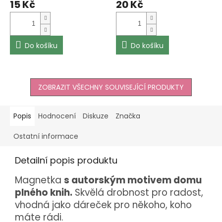
15 Kč
20 Kč
Do košíku
Do košíku
ZOBRAZIT VŠECHNY SOUVISEJÍCÍ PRODUKTY
Popis
Hodnocení
Diskuze
Značka
Ostatní informace
Detailní popis produktu
Magnetka
s autorským motivem domu
plného knih.
Skvělá drobnost pro radost,
vhodná jako dáreček pro někoho, koho
máte rádi.