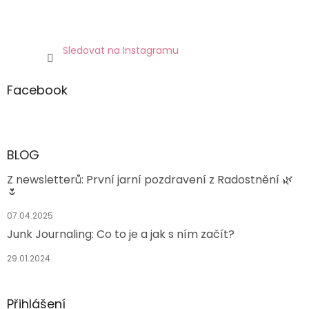
Sledovat na Instagramu
Facebook
BLOG
Z newsletterů: První jarní pozdravení z Radostnění 🌿
🌷
07.04.2025
Junk Journaling: Co to je a jak s ním začít?
29.01.2024
Přihlášení