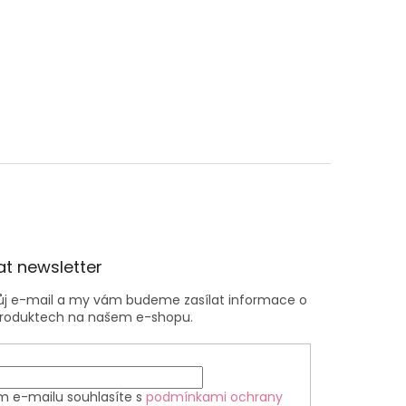
t newsletter
vůj e-mail a my vám budeme zasílat informace o
roduktech na našem e-shopu.
m e-mailu souhlasíte s
podmínkami ochrany