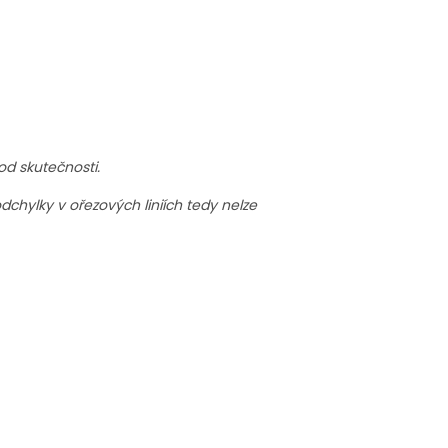
od skutečnosti.
dchylky v ořezových liniích tedy nelze