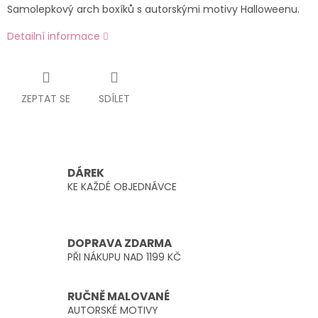
Samolepkový arch boxíků s autorskými motivy Halloweenu.
Detailní informace
ZEPTAT SE
SDÍLET
DÁREK
KE KAŽDÉ OBJEDNÁVCE
DOPRAVA ZDARMA
PŘI NÁKUPU NAD 1199 KČ
RUČNĚ MALOVANÉ
AUTORSKÉ MOTIVY