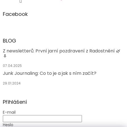
Facebook
BLOG
Z newsletterů: První jarní pozdravení z Radostnění 🌿
🌷
07.04.2025
Junk Journaling: Co to je a jak s ním začít?
29.01.2024
Přihlášení
E-mail
Heslo