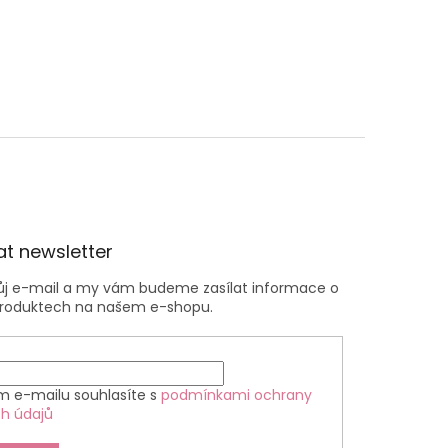
t newsletter
vůj e-mail a my vám budeme zasílat informace o
roduktech na našem e-shopu.
m e-mailu souhlasíte s
podmínkami ochrany
h údajů