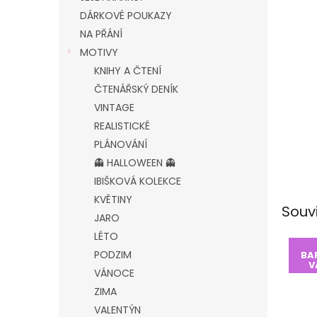
DÁRKOVÉ POUKAZY
NA PŘÁNÍ
MOTIVY
KNIHY A ČTENÍ
ČTENÁŘSKÝ DENÍK
VINTAGE
REALISTICKÉ
PLÁNOVÁNÍ
👻 HALLOWEEN 👻
IBIŠKOVÁ KOLEKCE
KVĚTINY
Souv
JARO
LÉTO
PODZIM
BA
V
VÁNOCE
ZIMA
VALENTÝN