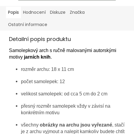
Popis
Hodnocení
Diskuze
Značka
Ostatní informace
Detailní popis produktu
Samolepkový arch s ručně malovanými autorskými
motivy
jarních knih
.
rozměr archu: 18 x 11 cm
počet samolepek: 12
velikost samolepek: od cca 5 cm do 2 cm
přesný rozměr samolepek vždy v závisí na
konkrétním motivu
všechny
obrázky na archu jsou vyřezané
, stačí
je z archu vyjmout a nalepit kamkoliv budete chtít