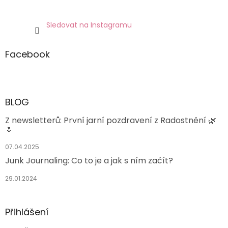
Sledovat na Instagramu
Facebook
BLOG
Z newsletterů: První jarní pozdravení z Radostnění 🌿
🌷
07.04.2025
Junk Journaling: Co to je a jak s ním začít?
29.01.2024
Přihlášení