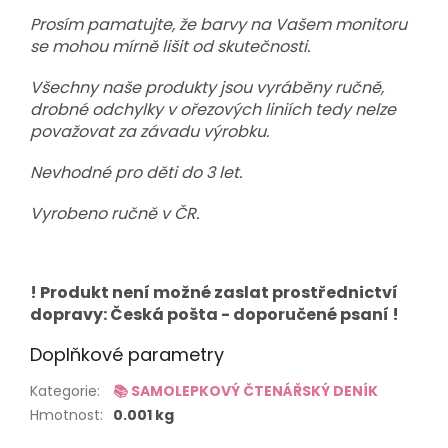
Prosím pamatujte, že barvy na Vašem monitoru
se mohou mírně lišit od skutečnosti.
Všechny naše produkty jsou vyráběny ručně,
drobné odchylky v ořezových liniích tedy nelze
považovat za závadu výrobku.
Nevhodné pro děti do 3 let.
Vyrobeno ručně v ČR.
! Produkt není možné zaslat prostřednictví
dopravy: Česká pošta - doporučené psaní !
Doplňkové parametry
Kategorie
:
📚 SAMOLEPKOVÝ ČTENÁŘSKÝ DENÍK
Hmotnost
:
0.001 kg