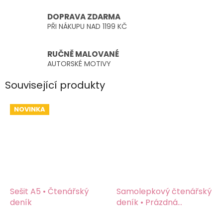
DOPRAVA ZDARMA
PŘI NÁKUPU NAD 1199 KČ
RUČNĚ MALOVANÉ
AUTORSKÉ MOTIVY
Související produkty
NOVINKA
Sešit A5 • Čtenářský
Samolepkový čtenářský
deník
deník • Prázdná
knihovna nebo poličky