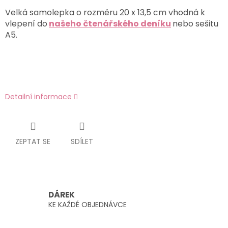
Velká samolepka o rozměru 20 x 13,5 cm vhodná k
vlepení do
našeho čtenářského deníku
nebo sešitu
A5.
Detailní informace
ZEPTAT SE
SDÍLET
DÁREK
KE KAŽDÉ OBJEDNÁVCE