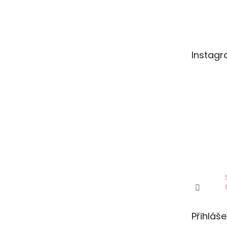
Instag
Přihláše