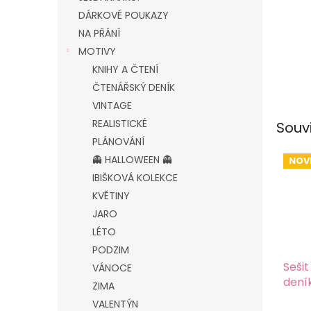
DÁRKOVÉ POUKAZY
NA PŘÁNÍ
MOTIVY
KNIHY A ČTENÍ
ČTENÁŘSKÝ DENÍK
VINTAGE
REALISTICKÉ
Souv
PLÁNOVÁNÍ
👻 HALLOWEEN 👻
NOV
IBIŠKOVÁ KOLEKCE
KVĚTINY
JARO
LÉTO
PODZIM
Sešit
VÁNOCE
dení
ZIMA
VALENTÝN