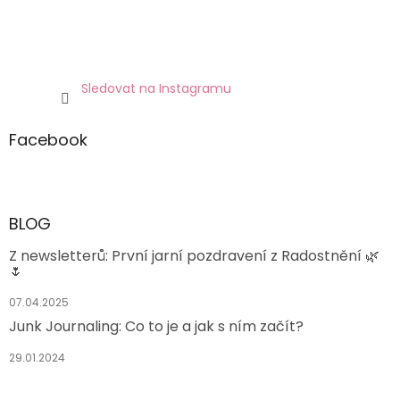
Sledovat na Instagramu
Facebook
BLOG
Z newsletterů: První jarní pozdravení z Radostnění 🌿
🌷
07.04.2025
Junk Journaling: Co to je a jak s ním začít?
29.01.2024