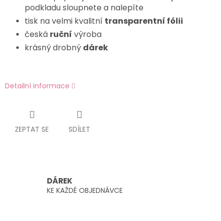
podkladu sloupnete a nalepíte
tisk na velmi kvalitní
transparentní fólii
česká
ruční
výroba
krásný drobný
dárek
Detailní informace
ZEPTAT SE
SDÍLET
DÁREK
KE KAŽDÉ OBJEDNÁVCE