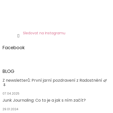
Sledovat na Instagramu
Facebook
BLOG
Z newsletterů: První jarní pozdravení z Radostnění 🌿
🌷
07.04.2025
Junk Journaling: Co to je a jak s ním začít?
29.01.2024