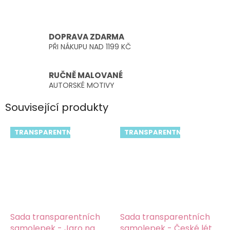
DOPRAVA ZDARMA
PŘI NÁKUPU NAD 1199 KČ
RUČNĚ MALOVANÉ
AUTORSKÉ MOTIVY
Související produkty
TRANSPARENTNÍ
TRANSPARENTNÍ
Sada transparentních
Sada transparentních
samolepek - Jaro na
samolepek - České léto