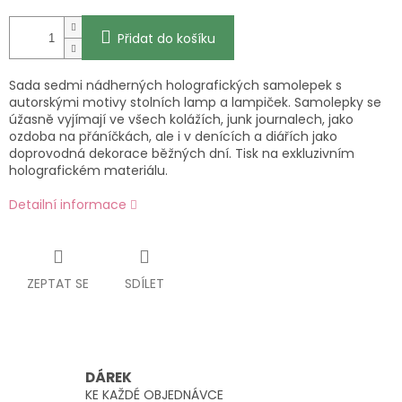
Přidat do košíku
Sada sedmi nádherných holografických samolepek s
autorskými motivy stolních lamp a lampiček. Samolepky se
úžasně vyjímají ve všech kolážích, junk journalech, jako
ozdoba na přáníčkách, ale i v denících a diářích jako
doprovodná dekorace běžných dní. Tisk na exkluzivním
holografickém materiálu.
Detailní informace
ZEPTAT SE
SDÍLET
DÁREK
KE KAŽDÉ OBJEDNÁVCE