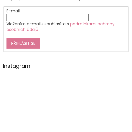
E-mail
Vložením e-mailu souhlasíte s
podmínkami ochrany
osobních údajů
PŘIHLÁSIT SE
Instagram