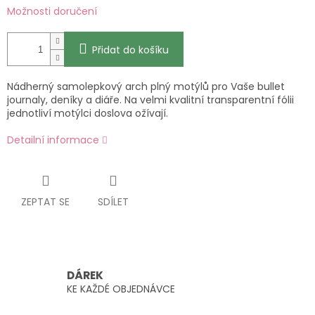
Možnosti doručení
Přidat do košíku
Nádherný samolepkový arch plný motýlů pro Vaše bullet
journaly, deníky a diáře. Na velmi kvalitní transparentní fólii
jednotliví motýlci doslova ožívají.
Detailní informace
ZEPTAT SE
SDÍLET
DÁREK
KE KAŽDÉ OBJEDNÁVCE