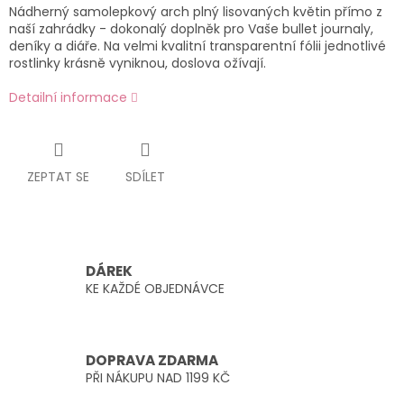
Nádherný samolepkový arch plný lisovaných květin přímo z
naší zahrádky - dokonalý doplněk pro Vaše bullet journaly,
deníky a diáře. Na velmi kvalitní transparentní fólii jednotlivé
rostlinky krásně vyniknou, doslova ožívají.
Detailní informace
ZEPTAT SE
SDÍLET
DÁREK
KE KAŽDÉ OBJEDNÁVCE
DOPRAVA ZDARMA
PŘI NÁKUPU NAD 1199 KČ