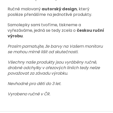
Ručně malovaný
autorský design
, který
posléze přenášíme na jednotlivé produkty.
Samolepky sami tvoříme, tiskneme a
vyřezáváme, jedná se tedy zcela o
českou ruční
výrobu
.
Prosím pamatujte, že barvy na Vašem monitoru
se mohou mírně lišit od skutečnosti.
Všechny naše produkty jsou vyráběny ručně,
drobné odchylky v ořezových liniích tedy nelze
považovat za závadu výrobku.
Nevhodné pro děti do 3 let.
Vyrobeno ručně v ČR.