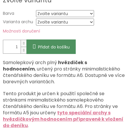
Zvolte variantu
cena:
Barva
Varianta archu
Možnosti doručení
Přidat do košíku
Samolepkový arch plný
hvězdiček s
hodnocením
,
určený pro stránky minimalistického
čtenářského deníku ve formátu A6. Dostupné ve více
barevných variantách.
Tento produkt je určen k použití společně se
stránkami minimalistického samolepkového
čtenářského deníku ve formátu A6. Pro stránky ve
formátu A5 jsou určeny
tyto speciální archy s
hvězdičkovým hodnocením připravené k vložení
do deníku
.