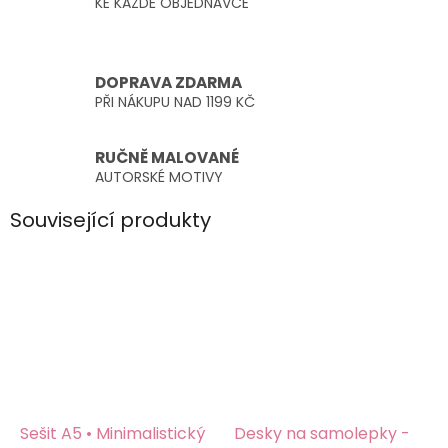
KE KAŽDÉ OBJEDNÁVCE
DOPRAVA ZDARMA
PŘI NÁKUPU NAD 1199 KČ
RUČNĚ MALOVANÉ
AUTORSKÉ MOTIVY
Související produkty
Sešit A5 • Minimalistický
Desky na samolepky -