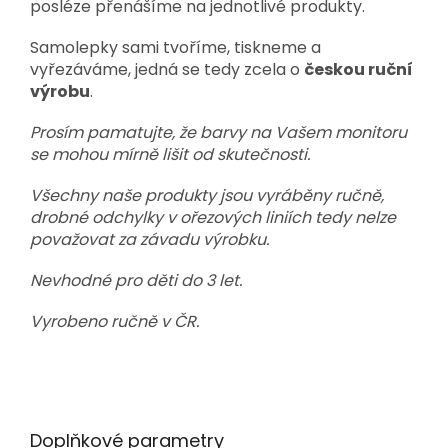
posléze
přenášíme
na jednotlivé produkty.
Samolepky sami
tvoříme
, tiskneme a
vyřezáváme, jedná se tedy zcela o
českou ruční
výrobu
.
Prosím pamatujte, že barvy na Vašem monitoru
se mohou mírně lišit od skutečnosti.
Všechny naše produkty jsou vyráběny ručně,
drobné odchylky v ořezových liniích tedy nelze
považovat za závadu výrobku.
Nevhodné pro děti do 3 let.
Vyrobeno ručně v ČR.
Doplňkové parametry