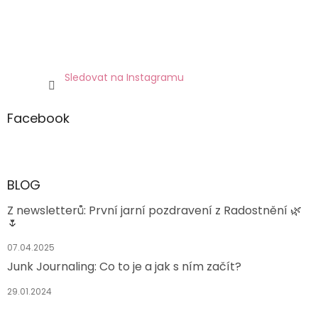
Sledovat na Instagramu
Facebook
BLOG
Z newsletterů: První jarní pozdravení z Radostnění 🌿
🌷
07.04.2025
Junk Journaling: Co to je a jak s ním začít?
29.01.2024