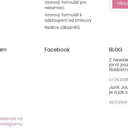
Vzorový formulář pro
PŘIHL
reklamaci
Vzorový formulář k
odstoupení od smlouvy
Reakce zákazníků
ram
Facebook
BLOG
Z newsle
jarní po
Radostn
07.04.202
Junk Jou
je a jak 
29.01.2024
Sledovat na
Instagramu