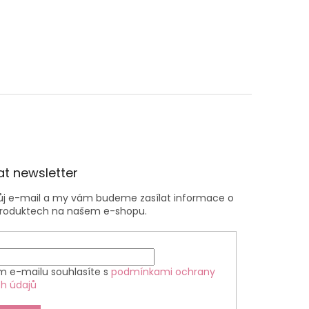
t newsletter
vůj e-mail a my vám budeme zasílat informace o
roduktech na našem e-shopu.
m e-mailu souhlasíte s
podmínkami ochrany
h údajů