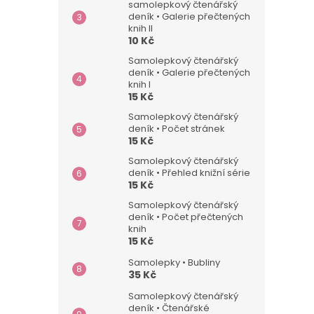
samolepkový čtenářský
deník • Galerie přečtených
knih II
10 Kč
Samolepkový čtenářský
deník • Galerie přečtených
knih I
15 Kč
Samolepkový čtenářský
deník • Počet stránek
15 Kč
Samolepkový čtenářský
deník • Přehled knižní série
15 Kč
Samolepkový čtenářský
deník • Počet přečtených
knih
15 Kč
Samolepky • Bubliny
35 Kč
Samolepkový čtenářský
deník • Čtenářské