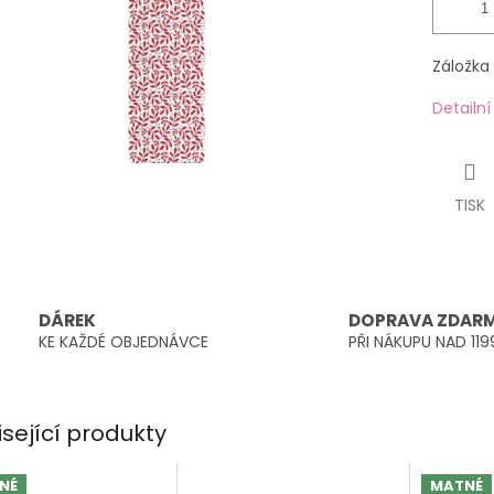
Záložka
Detailn
TISK
DÁREK
DOPRAVA ZDAR
KE KAŽDÉ OBJEDNÁVCE
PŘI NÁKUPU NAD 119
isející produkty
NÉ
MATNÉ