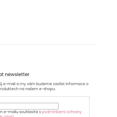
t newsletter
vůj e-mail a my vám budeme zasílat informace o
roduktech na našem e-shopu.
m e-mailu souhlasíte s
podmínkami ochrany
h údajů