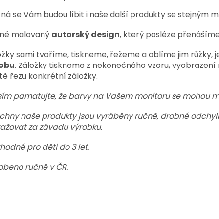
ná se Vám budou líbit i naše další produkty se stejným 
ně malovaný
autorský design
, který posléze přenášíme
ožky sami tvoříme, tiskneme, řežeme a oblíme jim růžky, 
obu
. Záložky tiskneme z nekonečného vzoru, vyobrazení mo
tě řezu konkrétní záložky.
sím pamatujte, že barvy na Vašem monitoru se mohou mírn
chny naše produkty jsou vyráběny ručně, drobné odchylky
ažovat za závadu výrobku.
hodné pro děti do 3 let.
obeno ručně v ČR.