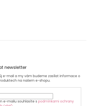
t newsletter
vůj e-mail a my vám budeme zasílat informace o
roduktech na našem e-shopu.
m e-mailu souhlasíte s
podmínkami ochrany
h údajů