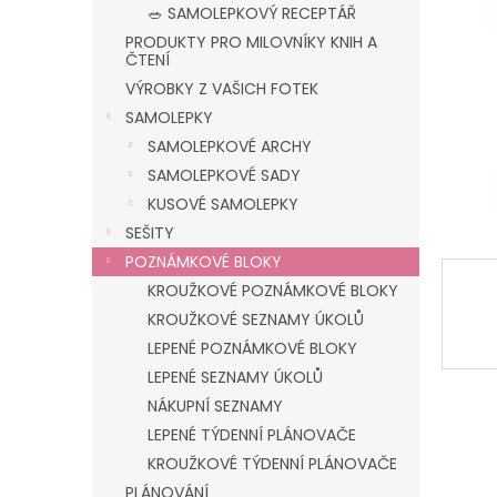
n
🥗 SAMOLEPKOVÝ RECEPTÁŘ
e
PRODUKTY PRO MILOVNÍKY KNIH A
l
ČTENÍ
VÝROBKY Z VAŠICH FOTEK
SAMOLEPKY
SAMOLEPKOVÉ ARCHY
SAMOLEPKOVÉ SADY
KUSOVÉ SAMOLEPKY
SEŠITY
POZNÁMKOVÉ BLOKY
KROUŽKOVÉ POZNÁMKOVÉ BLOKY
KROUŽKOVÉ SEZNAMY ÚKOLŮ
LEPENÉ POZNÁMKOVÉ BLOKY
LEPENÉ SEZNAMY ÚKOLŮ
NÁKUPNÍ SEZNAMY
LEPENÉ TÝDENNÍ PLÁNOVAČE
KROUŽKOVÉ TÝDENNÍ PLÁNOVAČE
PLÁNOVÁNÍ