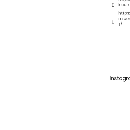
k.com
https
m.co
z/
Instag