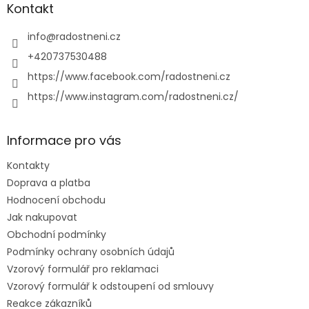
a
Kontakt
t
í
info
@
radostneni.cz
+420737530488
https://www.facebook.com/radostneni.cz
https://www.instagram.com/radostneni.cz/
Informace pro vás
Kontakty
Doprava a platba
Hodnocení obchodu
Jak nakupovat
Obchodní podmínky
Podmínky ochrany osobních údajů
Vzorový formulář pro reklamaci
Vzorový formulář k odstoupení od smlouvy
Reakce zákazníků