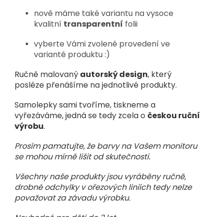
nově máme také variantu na vysoce
kvalitní
transparentní
folii
vyberte Vámi zvolené provedení ve
variantě produktu :)
Ručně malovaný
autorský design
, který
posléze přenášíme na jednotlivé produkty.
Samolepky sami tvoříme, tiskneme a
vyřezáváme, jedná se tedy zcela o
českou ruční
výrobu
.
Prosím pamatujte, že barvy na Vašem monitoru
se mohou mírně lišit od skutečnosti.
Všechny naše produkty jsou vyráběny ručně,
drobné odchylky v ořezových liniích tedy nelze
považovat za závadu výrobku.