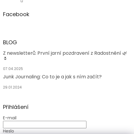
Facebook
BLOG
Z newsletterů: První jarní pozdravení z Radostnění 🌿
🌷
07.04.2025
Junk Journaling: Co to je a jak s ním začít?
29.01.2024
Přihlášení
E-mail
Heslo