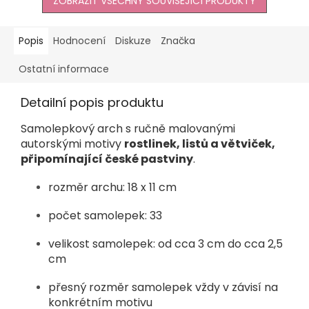
ZOBRAZIT VŠECHNY SOUVISEJÍCÍ PRODUKTY
Popis
Hodnocení
Diskuze
Značka
Ostatní informace
Detailní popis produktu
Samolepkový arch s ručně malovanými
autorskými motivy
rostlinek, listů a větviček,
připomínající české pastviny
.
rozměr archu: 18 x 11 cm
počet samolepek: 33
velikost samolepek: od cca 3 cm do cca 2,5
cm
přesný rozměr samolepek vždy v závisí na
konkrétním motivu