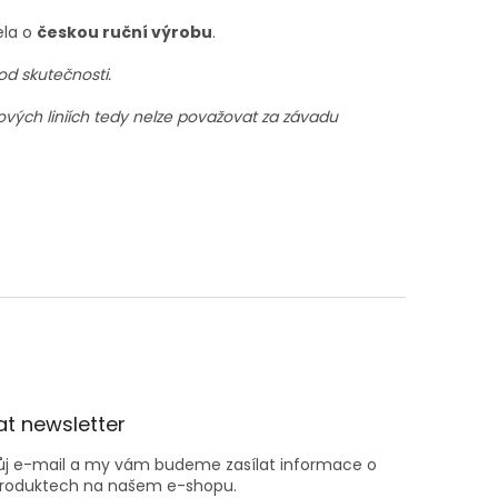
la o
českou ruční výrobu
.
od skutečnosti.
vých liniích tedy nelze považovat za závadu
t newsletter
vůj e-mail a my vám budeme zasílat informace o
roduktech na našem e-shopu.