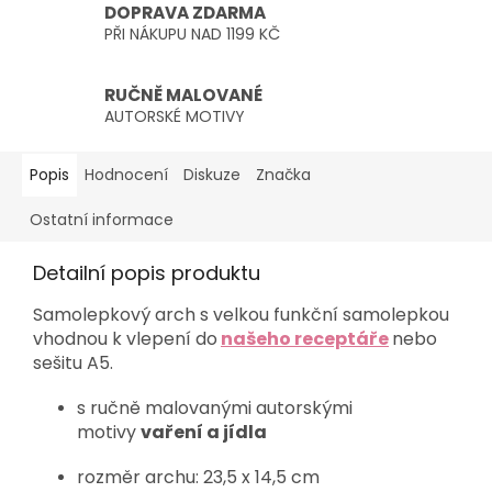
DOPRAVA ZDARMA
PŘI NÁKUPU NAD 1199 KČ
RUČNĚ MALOVANÉ
AUTORSKÉ MOTIVY
Popis
Hodnocení
Diskuze
Značka
Ostatní informace
Detailní popis produktu
Samolepkový arch s velkou funkční samolepkou
vhodnou k vlepení do
našeho receptáře
nebo
sešitu A5.
s ručně malovanými autorskými
motivy
vaření a jídla
rozměr archu: 23,5 x 14,5 cm