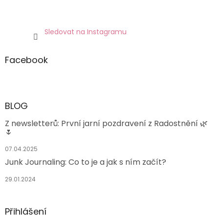
Sledovat na Instagramu
Facebook
BLOG
Z newsletterů: První jarní pozdravení z Radostnění 🌿
🌷
07.04.2025
Junk Journaling: Co to je a jak s ním začít?
29.01.2024
Přihlášení