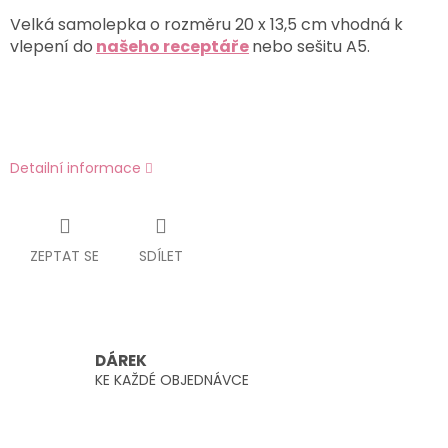
Velká samolepka o rozměru 20 x 13,5 cm vhodná k
vlepení do
našeho receptáře
nebo sešitu A5.
Detailní informace
ZEPTAT SE
SDÍLET
DÁREK
KE KAŽDÉ OBJEDNÁVCE