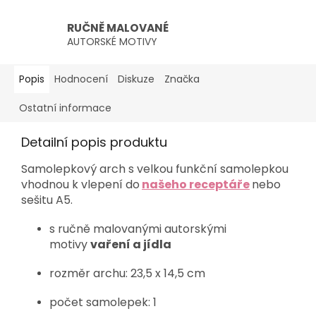
RUČNĚ MALOVANÉ
AUTORSKÉ MOTIVY
Popis
Hodnocení
Diskuze
Značka
Ostatní informace
Detailní popis produktu
Samolepkový arch s velkou funkční samolepkou
vhodnou k vlepení do
našeho receptáře
nebo
sešitu A5.
s ručně malovanými autorskými
motivy
vaření a jídla
rozměr archu: 23,5 x 14,5 cm
počet samolepek: 1