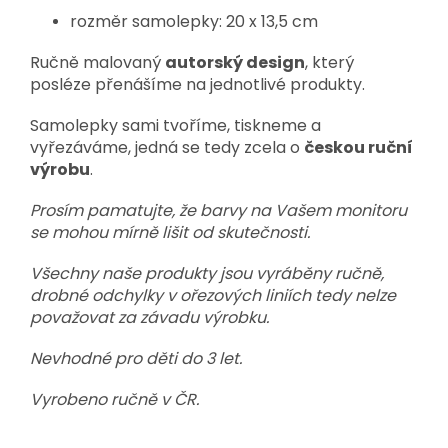
rozměr samolepky: 20 x 13,5 cm
Ručně malovaný
autorský design
, který
posléze přenášíme na jednotlivé produkty.
Samolepky sami tvoříme, tiskneme a
vyřezáváme, jedná se tedy zcela o
českou ruční
výrobu
.
Prosím pamatujte, že barvy na Vašem monitoru
se mohou mírně lišit od skutečnosti.
Všechny naše produkty jsou vyráběny ručně,
drobné odchylky v ořezových liniích tedy nelze
považovat za závadu výrobku.
Nevhodné pro děti do 3 let.
Vyrobeno ručně v ČR.