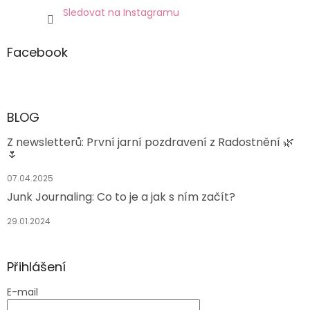
Sledovat na Instagramu
Facebook
BLOG
Z newsletterů: První jarní pozdravení z Radostnění 🌿
🌷
07.04.2025
Junk Journaling: Co to je a jak s ním začít?
29.01.2024
Přihlášení
E-mail