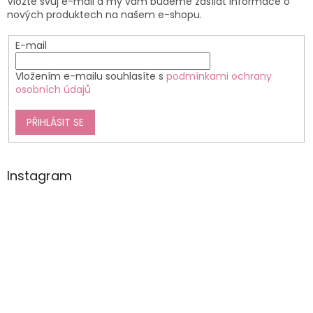
Vložte svůj e-mail a my vám budeme zasílat informace o
nových produktech na našem e-shopu.
E-mail
Vložením e-mailu souhlasíte s
podmínkami ochrany
osobních údajů
PŘIHLÁSIT SE
Instagram