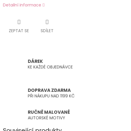
Detailní informace
ZEPTAT SE
SDÍLET
DÁREK
KE KAŽDÉ OBJEDNÁVCE
DOPRAVA ZDARMA
PŘI NÁKUPU NAD 1199 KČ
RUČNĚ MALOVANÉ
AUTORSKÉ MOTIVY
Související produkty