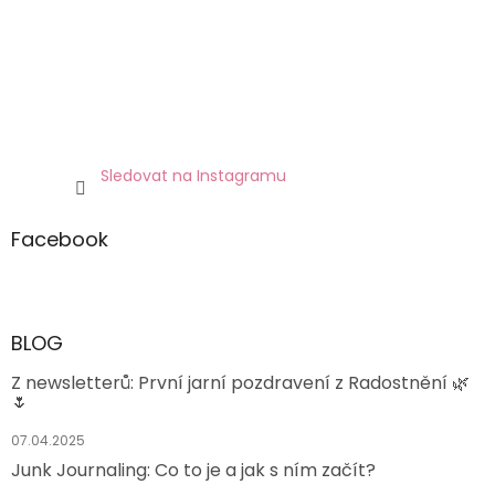
Sledovat na Instagramu
Facebook
BLOG
Z newsletterů: První jarní pozdravení z Radostnění 🌿
🌷
07.04.2025
Junk Journaling: Co to je a jak s ním začít?