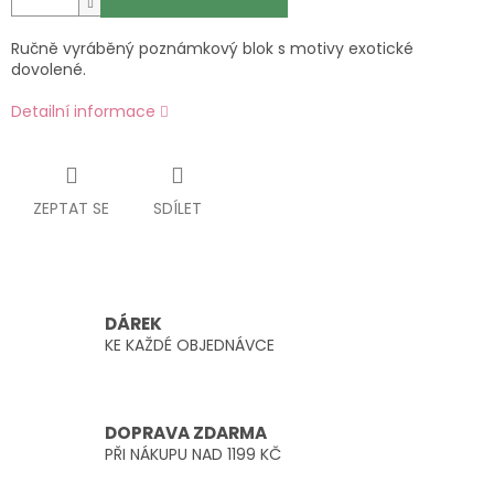
Ručně vyráběný poznámkový blok s motivy exotické
dovolené.
Detailní informace
ZEPTAT SE
SDÍLET
DÁREK
KE KAŽDÉ OBJEDNÁVCE
DOPRAVA ZDARMA
PŘI NÁKUPU NAD 1199 KČ