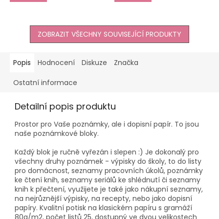
ZOBRAZIT VŠECHNY SOUVISEJÍCÍ PRODUKTY
Popis
Hodnocení
Diskuze
Značka
Ostatní informace
Detailní popis produktu
Prostor pro Vaše poznámky, ale i dopisní papír. To jsou
naše poznámkové bloky.
Každý blok je ručně vyřezán i slepen :) Je dokonalý pro
všechny druhy poznámek - výpisky do školy, to do listy
pro domácnost, seznamy pracovních úkolů, poznámky
ke čtení knih, seznamy seriálů ke shlédnutí či seznamy
knih k přečtení, využijete je také jako nákupní seznamy,
na nejrůznější výpisky, na recepty, nebo jako dopisní
papíry. Kvalitní potisk na klasickém papíru s gramáží
80g/m2, počet listů 25, dostupný ve dvou velikostech