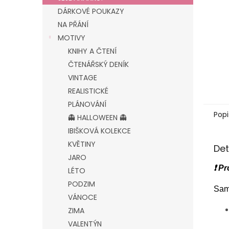
DÁRKOVÉ POUKAZY
NA PŘÁNÍ
MOTIVY
KNIHY A ČTENÍ
ČTENÁŘSKÝ DENÍK
VINTAGE
REALISTICKÉ
PLÁNOVÁNÍ
Popi
👻 HALLOWEEN 👻
IBIŠKOVÁ KOLEKCE
KVĚTINY
Det
JARO
❗ Pr
LÉTO
PODZIM
Sam
VÁNOCE
ZIMA
VALENTÝN