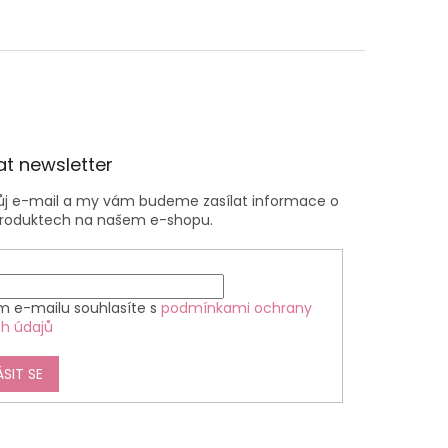
t newsletter
vůj e-mail a my vám budeme zasílat informace o
roduktech na našem e-shopu.
m e-mailu souhlasíte s
podmínkami ochrany
h údajů
ÁSIT SE