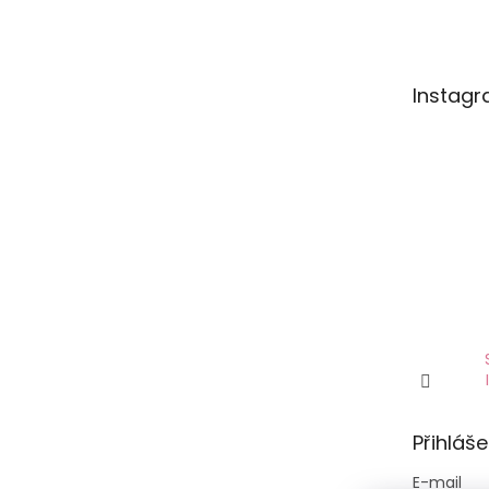
Instag
Přihláše
E-mail