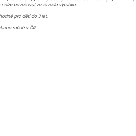
 nelze považovat za závadu výrobku.
odné pro děti do 3 let.
beno ručně v ČR.