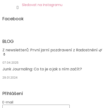
Sledovat na Instagramu
Facebook
BLOG
Z newsletterů: První jarní pozdravení z Radostnění 🌿
🌷
07.04.2025
Junk Journaling: Co to je a jak s ním začít?
29.01.2024
Přihlášení
E-mail