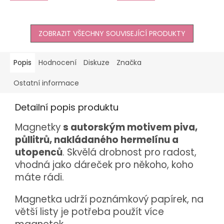
ZOBRAZIT VŠECHNY SOUVISEJÍCÍ PRODUKTY
Popis
Hodnocení
Diskuze
Značka
Ostatní informace
Detailní popis produktu
Magnetky
s autorským motivem piva,
půllitrů, nakládaného hermelínu a
utopenců
. Skvělá drobnost pro radost,
vhodná jako dáreček pro někoho, koho
máte rádi.
Magnetka udrží poznámkový papírek, na
větší listy je potřeba použít více