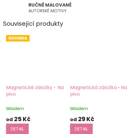
RUČNĚ MALOVANÉ
AUTORSKÉ MOTIVY
Související produkty
NOVINKA
Magnetické záložky - Na
Magnetická záložka • Na
pivo
pivo
Skladem
Skladem
25 Kč
29 Kč
od
od
DETAIL
DETAIL