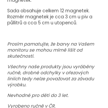
magnetek.
Sada obsahuje celkem 12 magnetek.
Rozměr magnetek je cca 3 cm u piv a
půllitrů a cca 5 cm u utopenců.
Prosím pamatujte, že barvy na Vašem
monitoru se mohou mírně lišit od
skutečnosti.
Všechny naše produkty jsou vyráběny
ručně, drobné odchylky v ořezových
liniích tedy nelze považovat za závadu
výrobku.
Nevhodné pro děti do 3 let.
Vyrobeno ručně v ČR.