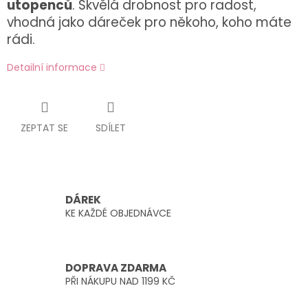
utopenců
. Skvělá drobnost pro radost,
vhodná jako dáreček pro někoho, koho máte
rádi.
Detailní informace
ZEPTAT SE
SDÍLET
DÁREK
KE KAŽDÉ OBJEDNÁVCE
DOPRAVA ZDARMA
PŘI NÁKUPU NAD 1199 KČ