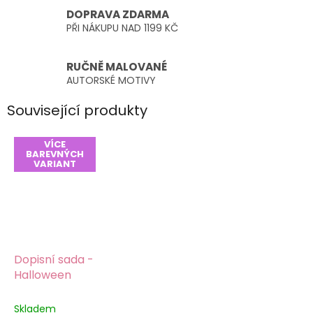
DOPRAVA ZDARMA
PŘI NÁKUPU NAD 1199 KČ
RUČNĚ MALOVANÉ
AUTORSKÉ MOTIVY
Související produkty
VÍCE
BAREVNÝCH
VARIANT
Dopisní sada -
Halloween
Skladem