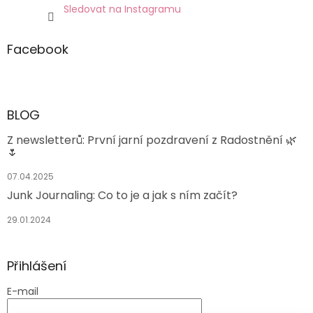
Sledovat na Instagramu
Facebook
BLOG
Z newsletterů: První jarní pozdravení z Radostnění 🌿
🌷
07.04.2025
Junk Journaling: Co to je a jak s ním začít?
29.01.2024
Přihlášení
E-mail