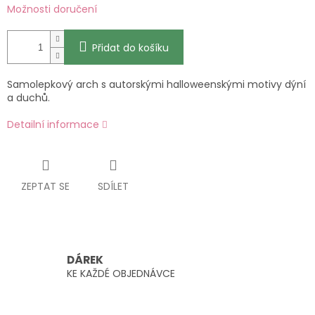
Možnosti doručení
Přidat do košíku
Samolepkový arch s autorskými halloweenskými motivy dýní
a duchů.
Detailní informace
ZEPTAT SE
SDÍLET
DÁREK
KE KAŽDÉ OBJEDNÁVCE