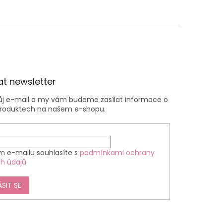
t newsletter
vůj e-mail a my vám budeme zasílat informace o
roduktech na našem e-shopu.
m e-mailu souhlasíte s
podmínkami ochrany
h údajů
ÁSIT SE