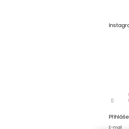
Instag
Přihláše
E-mail