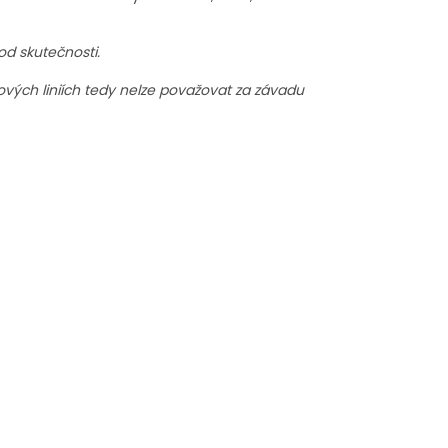
od skutečnosti.
vých liniích tedy nelze považovat za závadu