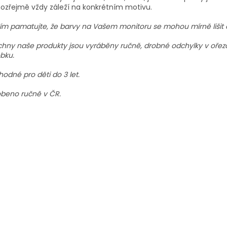
zřejmě vždy záleží na konkrétním motivu.
ím pamatujte, že barvy na Vašem monitoru se mohou mírně lišit 
hny naše produkty jsou vyráběny ručně, drobné odchylky v ořezo
bku.
odné pro děti do 3 let.
beno ručně v ČR.