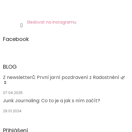
Sledovat na Instagramu
Facebook
BLOG
Z newsletterů: První jarní pozdravení z Radostnění 🌿
🌷
07.04.2025
Junk Journaling: Co to je a jak s ním začít?
29.01.2024
Přihlášení