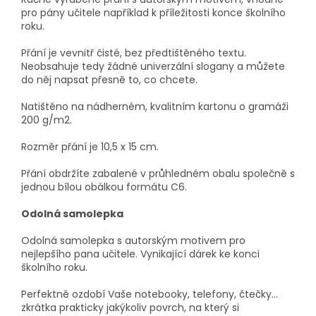
pro pány učitele například k příležitosti konce školního
roku.
Přání je vevnitř čisté, bez předtištěného textu.
Neobsahuje tedy žádné univerzální slogany a můžete
do něj napsat přesně to, co chcete.
Natištěno na nádherném, kvalitním kartonu o gramáži
200 g/m2.
Rozměr přání je 10,5 x 15 cm.
Přání obdržíte zabalené v průhledném obalu společně s
jednou bílou obálkou formátu C6.
Odolná samolepka
Odolná samolepka s autorským motivem pro
nejlepšího pana učitele. Vynikající dárek ke konci
školního roku.
Perfektně ozdobí Vaše notebooky, telefony, čtečky...
zkrátka prakticky jakýkoliv povrch, na který si